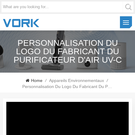
PERSONNALISATION DU
LOGO DU FABRICANT DU
PURIFICATEUR D'AIR UV-C
Home
/
Appareils Environnementaux
/
Personnalisation Du Logo Du Fabricant Du Purificateur D'air UV-C