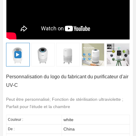
Personnalisation du logo du fabricant du purificateur d'air
UV-C
Peut être personnalisé; Fonction de stérilisation ultraviolette ;
Parfait pour l'étude et la chambre
white
Couleur :
China
De :